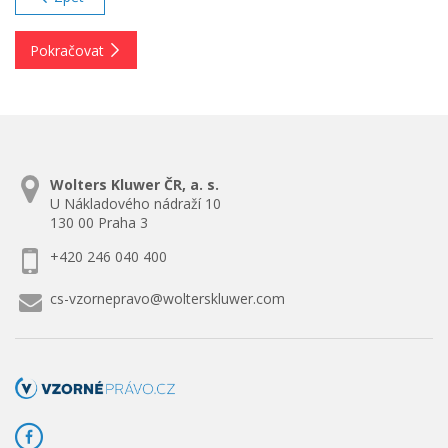
Pokračovat
Wolters Kluwer ČR, a. s.
U Nákladového nádraží 10
130 00 Praha 3
+420 246 040 400
cs-vzornepravo@wolterskluwer.com