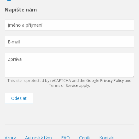
Napište nám
This site is protected by reCAPTCHA and the Google
Privacy Policy
and
Terms of Service
apply.
Odeslat
Vzory
Autorský tým
FAQ
Ceník
Kontakt