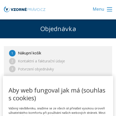
Menu
Objednávka
Nákupní košík
1
Kontaktní a fakturační údaje
2
Potvrzení objednávky
3
Aby web fungoval jak má (souhlas
Podnikání
s cookies)
Vážený návštěvníku, snažíme se ze všech sil přinášet vysokou úroveň
uživatelského komfortu při používání našich webových stránek. Mezi