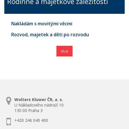
Rodinné a majetkové záležitosti
Nakládám s movitými věcmi
Rozvod, majetek a děti po rozvodu
Více
Wolters Kluwer ČR, a. s.
U Nákladového nádraží 10
130 00 Praha 3
+420 246 040 400