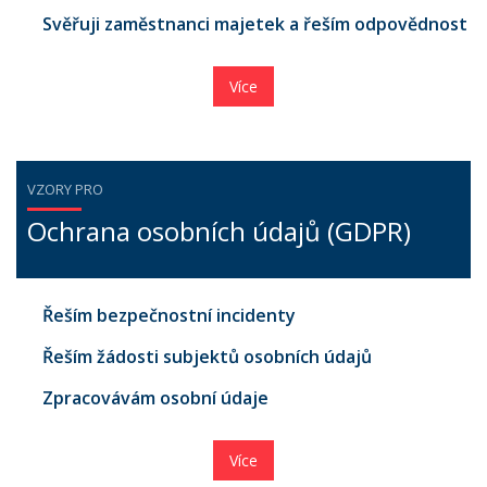
Svěřuji zaměstnanci majetek a řeším odpovědnost
Více
VZORY PRO
Ochrana osobních údajů (GDPR)
Řeším bezpečnostní incidenty
Řeším žádosti subjektů osobních údajů
Zpracovávám osobní údaje
Více