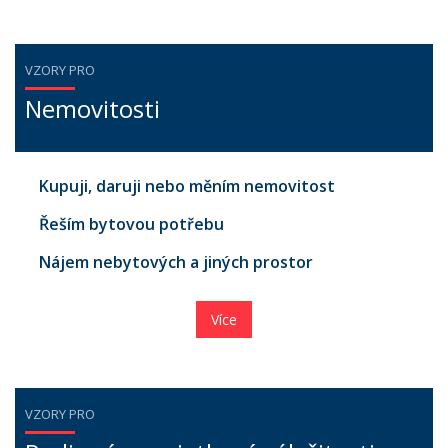
VZORY PRO
Nemovitosti
Kupuji, daruji nebo měním nemovitost
Řeším bytovou potřebu
Nájem nebytových a jiných prostor
Více
VZORY PRO