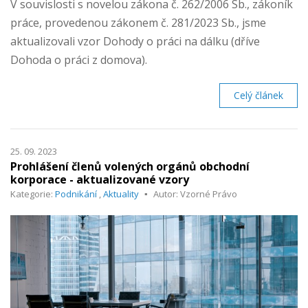
V souvislosti s novelou zákona č. 262/2006 Sb., zákoník
práce, provedenou zákonem č. 281/2023 Sb., jsme
aktualizovali vzor Dohody o práci na dálku (dříve
Dohoda o práci z domova).
Celý článek
25. 09. 2023
Prohlášení členů volených orgánů obchodní
korporace - aktualizované vzory
Kategorie:
Podnikání
,
Aktuality
Autor: Vzorné Právo