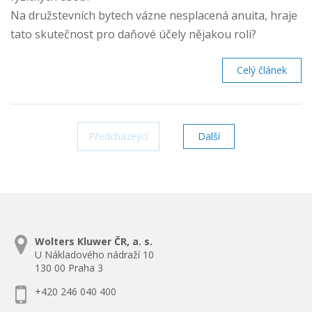
Na družstevních bytech vázne nesplacená anuita, hraje
tato skutečnost pro daňové účely nějakou roli?
Celý článek
Předcházející
stránka
Další
stránka
Wolters Kluwer ČR, a. s.
U Nákladového nádraží 10
130 00 Praha 3
+420 246 040 400