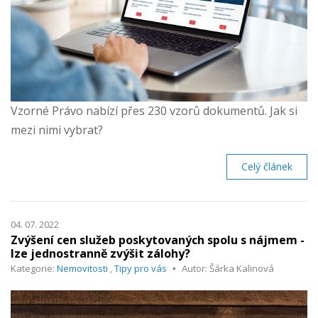
Vzorné Právo nabízí přes 230 vzorů dokumentů. Jak si
mezi nimi vybrat?
Celý článek
04. 07. 2022
Zvýšení cen služeb poskytovaných spolu s nájmem -
lze jednostranně zvýšit zálohy?
Kategorie:
Nemovitosti
,
Tipy pro vás
Autor: Šárka Kalinová