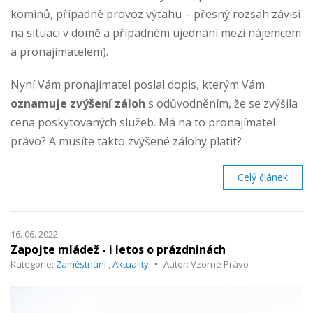
komínů, případně provoz výtahu – přesný rozsah závisí
na situaci v domě a případném ujednání mezi nájemcem
a pronajímatelem).
Nyní Vám pronajímatel poslal dopis, kterým Vám
oznamuje zvýšení záloh
s odůvodněním, že se zvýšila
cena poskytovaných služeb. Má na to pronajímatel
právo? A musíte takto zvýšené zálohy platit?
Celý článek
16. 06. 2022
Zapojte mládež - i letos o prázdninách
Kategorie:
Zaměstnání
,
Aktuality
Autor: Vzorné Právo