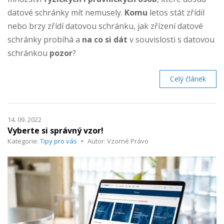
datové schránky mít nemusely.
Komu
letos stát zřídil
nebo brzy zřídí datovou schránku, jak zřízení datové
schránky probíhá a
na co si dát
v souvislosti s datovou
schránkou
pozor
?
Celý článek
14. 09. 2022
Vyberte si správný vzor!
Kategorie:
Tipy pro vás
Autor: Vzorné Právo