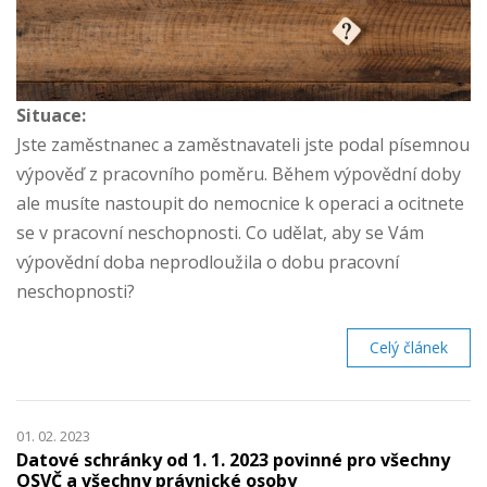
Situace:
Jste zaměstnanec a zaměstnavateli jste podal písemnou
výpověď z pracovního poměru. Během výpovědní doby
ale musíte nastoupit do nemocnice k operaci a ocitnete
se v pracovní neschopnosti. Co udělat, aby se Vám
výpovědní doba neprodloužila o dobu pracovní
neschopnosti?
Celý článek
01. 02. 2023
Datové schránky od 1. 1. 2023 povinné pro všechny
OSVČ a všechny právnické osoby