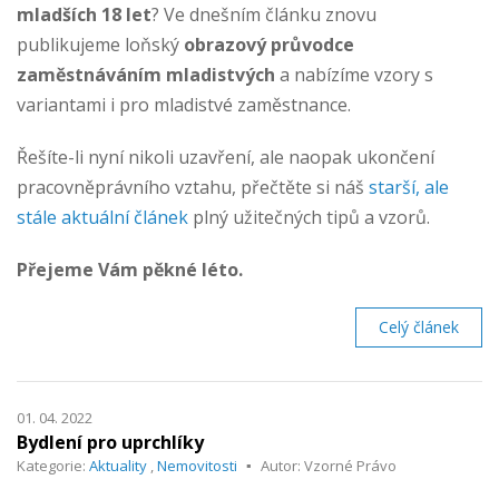
mladších 18 let
? Ve dnešním článku znovu
publikujeme loňský
obrazový průvodce
zaměstnáváním mladistvých
a nabízíme vzory s
variantami i pro mladistvé zaměstnance.
Řešíte-li nyní nikoli uzavření, ale naopak ukončení
pracovněprávního vztahu, přečtěte si náš
starší, ale
stále aktuální článek
plný užitečných tipů a vzorů.
Přejeme Vám pěkné léto.
Celý článek
01. 04. 2022
Bydlení pro uprchlíky
Kategorie:
Aktuality
,
Nemovitosti
Autor: Vzorné Právo