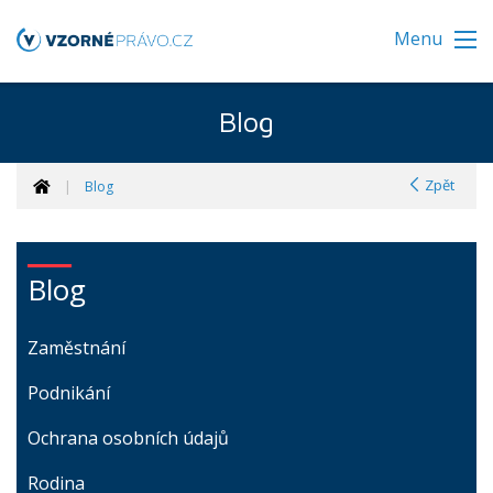
Menu
Blog
Zpět
Blog
Blog
Zaměstnání
Podnikání
Ochrana osobních údajů
Rodina