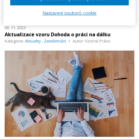
Celý článek
Nastavení souborů cookie
06. 11. 2023
Aktualizace vzoru Dohoda o práci na dálku
Kategorie:
Aktuality
,
Zaměstnání
Autor: Vzorné Právo