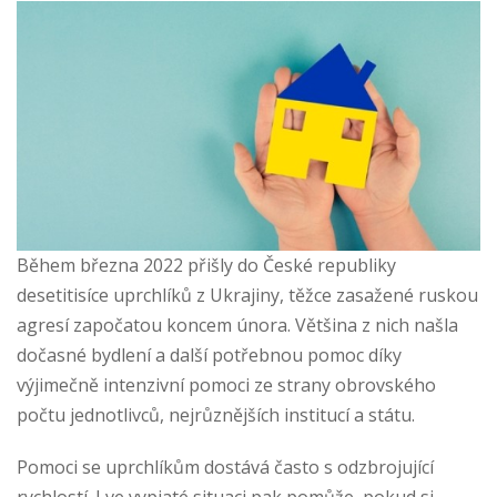
Během března 2022 přišly do České republiky
desetitisíce uprchlíků z Ukrajiny, těžce zasažené ruskou
agresí započatou koncem února. Většina z nich našla
dočasné bydlení a další potřebnou pomoc díky
výjimečně intenzivní pomoci ze strany obrovského
počtu jednotlivců, nejrůznějších institucí a státu.
Pomoci se uprchlíkům dostává často s odzbrojující