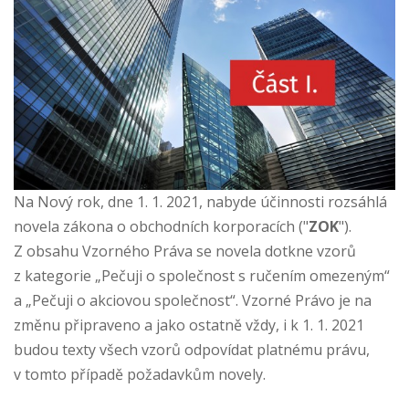
Na Nový rok, dne 1. 1. 2021, nabyde účinnosti rozsáhlá
novela zákona o obchodních korporacích ("
ZOK
").
Z obsahu Vzorného Práva se novela dotkne vzorů
z kategorie „Pečuji o společnost s ručením omezeným“
a „Pečuji o akciovou společnost“. Vzorné Právo je na
změnu připraveno a jako ostatně vždy, i k 1. 1. 2021
budou texty všech vzorů odpovídat platnému právu,
v tomto případě požadavkům novely.