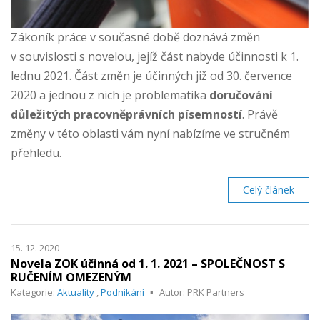
Zákoník práce v současné době doznává změn
v souvislosti s novelou, jejíž část nabyde účinnosti k 1.
lednu 2021. Část změn je účinných již od 30. července
2020 a jednou z nich je problematika
doručování
důležitých pracovněprávních písemností
. Právě
změny v této oblasti vám nyní nabízíme ve stručném
přehledu.
Celý článek
15. 12. 2020
Novela ZOK účinná od 1. 1. 2021 – SPOLEČNOST S
RUČENÍM OMEZENÝM
Kategorie:
Aktuality
,
Podnikání
Autor: PRK Partners