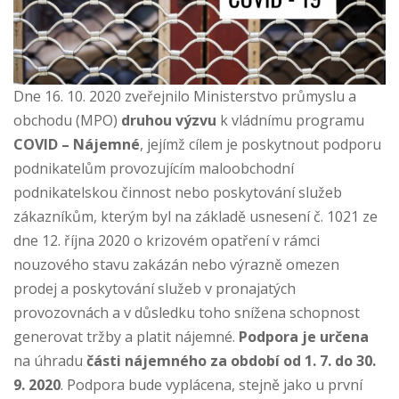
Dne 16. 10. 2020 zveřejnilo Ministerstvo průmyslu a
obchodu (MPO)
druhou výzvu
k vládnímu programu
COVID – Nájemné
, jejímž cílem je poskytnout podporu
podnikatelům provozujícím maloobchodní
podnikatelskou činnost nebo poskytování služeb
zákazníkům, kterým byl na základě usnesení č. 1021 ze
dne 12. října 2020 o krizovém opatření v rámci
nouzového stavu zakázán nebo výrazně omezen
prodej a poskytování služeb v pronajatých
provozovnách a v důsledku toho snížena schopnost
generovat tržby a platit nájemné.
Podpora je určena
na úhradu
části nájemného za období od 1. 7. do 30.
9. 2020
. Podpora bude vyplácena, stejně jako u první