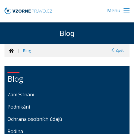
Menu
Blog
Zpět
Blog
Blog
Zaměstnání
Podnikání
Ochrana osobních údajů
Rodina