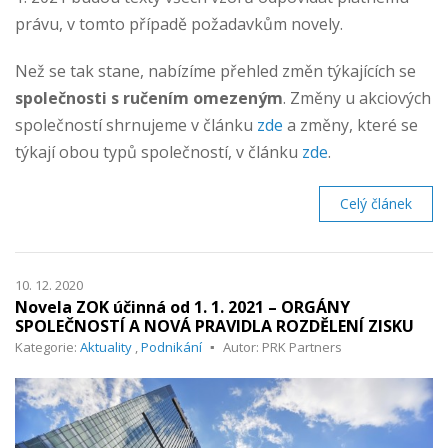
právu, v tomto případě požadavkům novely.
Než se tak stane, nabízíme přehled změn týkajících se
společnosti s ručením omezeným
. Změny u akciových
společností shrnujeme v článku
zde
a změny, které se
týkají obou typů společností, v článku
zde
.
Celý článek
10. 12. 2020
Novela ZOK účinná od 1. 1. 2021 – ORGÁNY
SPOLEČNOSTÍ A NOVÁ PRAVIDLA ROZDĚLENÍ ZISKU
Kategorie:
Aktuality
,
Podnikání
Autor: PRK Partners