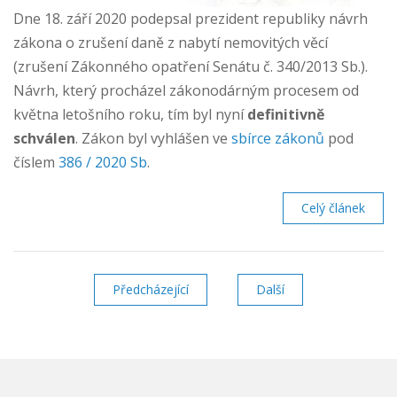
Dne 18. září 2020 podepsal prezident republiky návrh
zákona o zrušení daně z nabytí nemovitých věcí
(zrušení Zákonného opatření Senátu č. 340/2013 Sb.).
Návrh, který procházel zákonodárným procesem od
května letošního roku, tím byl nyní
definitivně
schválen
. Zákon byl vyhlášen ve
sbírce zákonů
pod
číslem
386 / 2020 Sb
.
Celý článek
Předcházející
stránka
Další
stránka