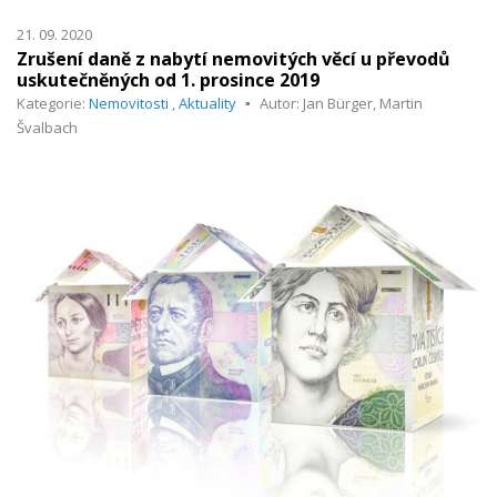
21. 09. 2020
Zrušení daně z nabytí nemovitých věcí u převodů
uskutečněných od 1. prosince 2019
Kategorie:
Nemovitosti
,
Aktuality
Autor: Jan Bürger, Martin
Švalbach