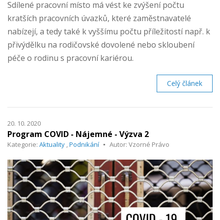
Sdílené pracovní místo má vést ke zvýšení počtu
kratších pracovních úvazků, které zaměstnavatelé
nabízejí, a tedy také k vyššímu počtu příležitostí např. k
přivýdělku na rodičovské dovolené nebo skloubení
péče o rodinu s pracovní kariérou.
Celý článek
20. 10. 2020
Program COVID - Nájemné - Výzva 2
Kategorie:
Aktuality
,
Podnikání
Autor: Vzorné Právo