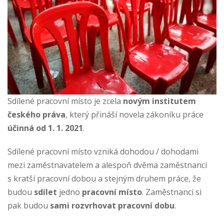
Sdílené pracovní místo je zcela
novým institutem
českého práva
, který přináší
novela
zákoníku práce
účinná od 1. 1. 2021
.
Sdílené pracovní místo vzniká dohodou / dohodami
mezi zaměstnavatelem a alespoň dvěma zaměstnanci
s kratší pracovní dobou a stejným druhem práce, že
budou
sdílet
jedno
pracovní místo
. Zaměstnanci si
pak budou
sami rozvrhovat pracovní dobu
.