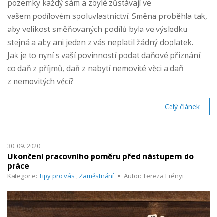
pozemky každý sám a zbylé zůstávají ve
vašem podílovém spoluvlastnictví. Směna proběhla tak,
aby velikost směňovaných podílů byla ve výsledku
stejná a aby ani jeden z vás neplatil žádný doplatek.
Jak je to nyní s vaší povinností podat daňové přiznání,
co daň z příjmů, daň z nabytí nemovité věci a daň
z nemovitých věcí?
Celý článek
30. 09. 2020
Ukončení pracovního poměru před nástupem do
práce
Kategorie:
Tipy pro vás
,
Zaměstnání
Autor: Tereza Erényi