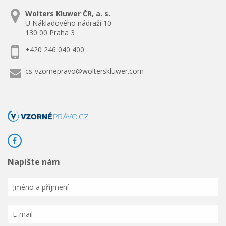
Wolters Kluwer ČR, a. s.
U Nákladového nádraží 10
130 00 Praha 3
+420 246 040 400
cs-vzornepravo@wolterskluwer.com
Napište nám