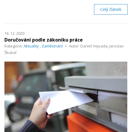
Celý článek
16. 12. 2020
Doručování podle zákoníku práce
Kategorie:
Aktuality
,
Zaměstnání
Autor: Daniel Vejsada, Jaroslav
Škubal