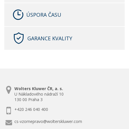
ÚSPORA ČASU
GARANCE KVALITY
Wolters Kluwer ČR, a. s.
U Nákladového nádraží 10
130 00 Praha 3
+420 246 040 400
cs-vzornepravo@wolterskluwer.com