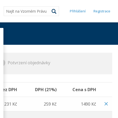
Přihlášení
Registrace
Potvrzení objednávky
3
 bez DPH
DPH (21%)
Cena s DPH
1 231 Kč
259 Kč
1490
Kč