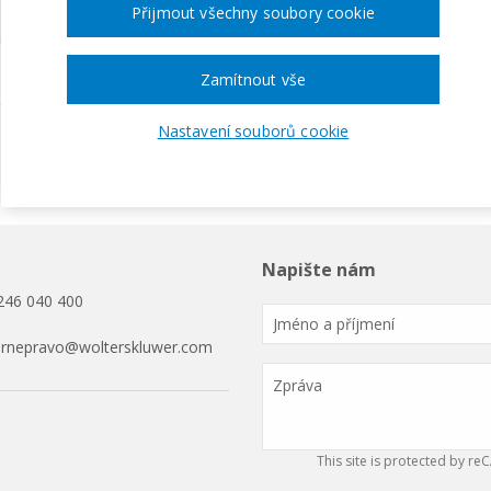
Přijmout všechny soubory cookie
Zamítnout vše
Nastavení souborů cookie
Napište nám
246 040 400
ornepravo@wolterskluwer.com
This site is protected by 