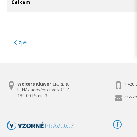
Celkem:
Zpět
Wolters Kluwer ČR, a. s.
+420 
U Nákladového nádraží 10
130 00 Praha 3
cs-vz