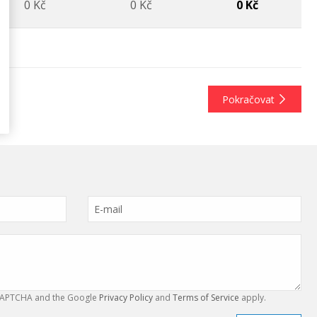
0 Kč
0 Kč
0 Kč
Pokračovat
reCAPTCHA and the Google
Privacy Policy
and
Terms of Service
apply.