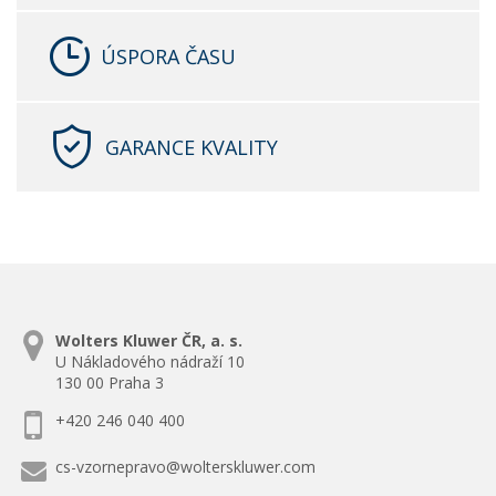
ÚSPORA ČASU
GARANCE KVALITY
Wolters Kluwer ČR, a. s.
U Nákladového nádraží 10
130 00 Praha 3
+420 246 040 400
cs-vzornepravo@wolterskluwer.com