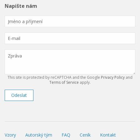
Napište nám
This site is protected by reCAPTCHA and the Google
Privacy Policy
and
Terms of Service
apply.
Odeslat
Vzory
Autorský tým
FAQ
Ceník
Kontakt