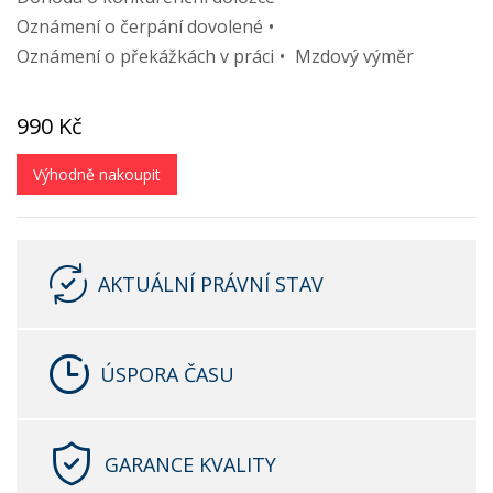
Oznámení o čerpání dovolené
Oznámení o překážkách v práci
Mzdový výměr
990 Kč
Výhodně nakoupit
AKTUÁLNÍ PRÁVNÍ STAV
ÚSPORA ČASU
GARANCE KVALITY