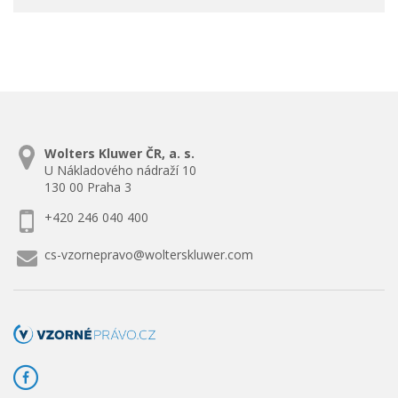
Wolters Kluwer ČR, a. s.
U Nákladového nádraží 10
130 00 Praha 3
+420 246 040 400
cs-vzornepravo@wolterskluwer.com