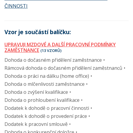
ČINNOSTI
Vzor je součástí balíčku:
UPRAVUJI MZDOVÉ A DALŠÍ PRACOVNÍ PODMÍNKY
ZAMĚSTNANCE
(13 VZORŮ)
Dohoda o dočasném přidělení zaměstnance
Rámcová dohoda o dočasném přidělení zaměstnanců
Dohoda o práci na dálku (home office)
Dohoda o mlčenlivosti zaměstnance
Dohoda o zvýšení kvalifikace
Dohoda o prohloubení kvalifikace
Dodatek k dohodě o pracovní činnosti
Dodatek k dohodě o provedení práce
Dodatek k pracovní smlouvě
Dohoda o konkurenční doložce