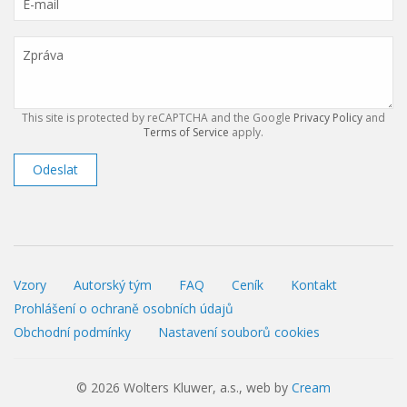
This site is protected by reCAPTCHA and the Google
Privacy Policy
and
Terms of Service
apply.
Odeslat
Vzory
Autorský tým
FAQ
Ceník
Kontakt
Prohlášení o ochraně osobních údajů
Obchodní podmínky
Nastavení souborů cookies
© 2026 Wolters Kluwer, a.s., web by
Cream