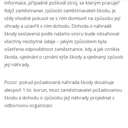
informace, případně poškodí stroj, se kterým pracuje?
Když zaměstnanec způsobí zaměstnavateli škodu, je
vždy vhodné pokusit se s ním domluvit na způsobu její
úhrady a uzavřít s ním dohodu. Dohoda o náhradě
škody sestavená podle našeho vzoru bude obsahovat
všechny nezbytné údaje – jakým způsobem byla
ošetřena odpovědnost zaměstnance, kdy a jak vznikla
škoda, ujednání o uznání výše škody a sjednaný způsob
její náhrady.
Pozor: pokud požadovaná náhrada škody dosahuje
alespoň 1 tis. korun, musí zaměstnavatel požadovanou
škodu a dohodu o způsobu její náhrady projednat s
odborovou organizací.