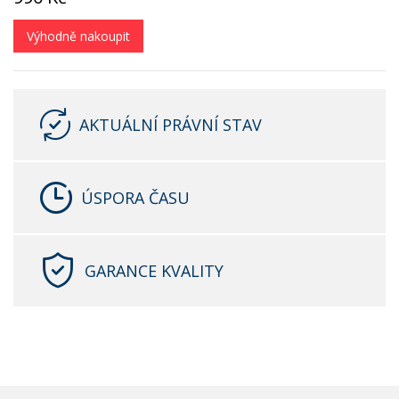
Výhodně nakoupit
AKTUÁLNÍ PRÁVNÍ STAV
ÚSPORA ČASU
GARANCE KVALITY