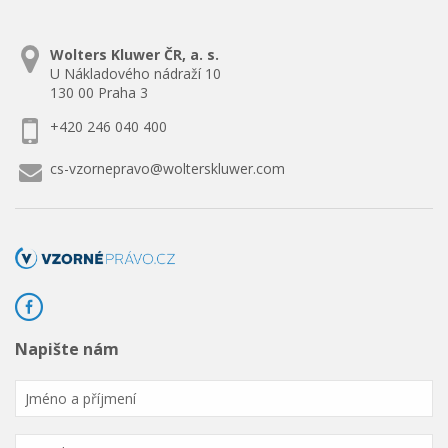
Wolters Kluwer ČR, a. s.
U Nákladového nádraží 10
130 00 Praha 3
+420 246 040 400
cs-vzornepravo@wolterskluwer.com
Napište nám