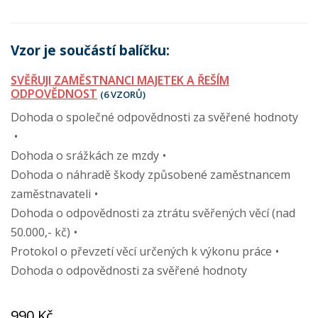
Vzor je součástí balíčku:
SVĚŘUJI ZAMĚSTNANCI MAJETEK A ŘEŠÍM
ODPOVĚDNOST
(6 VZORŮ)
Dohoda o společné odpovědnosti za svěřené hodnoty
Dohoda o srážkách ze mzdy
Dohoda o náhradě škody způsobené zaměstnancem
zaměstnavateli
Dohoda o odpovědnosti za ztrátu svěřených věcí (nad
50.000,- kč)
Protokol o převzetí věcí určených k výkonu práce
Dohoda o odpovědnosti za svěřené hodnoty
990 Kč