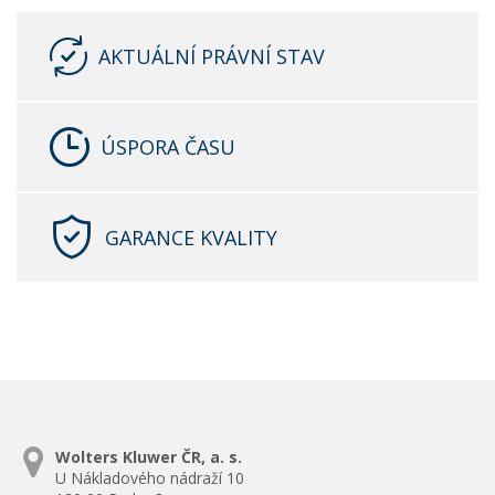
AKTUÁLNÍ PRÁVNÍ STAV
ÚSPORA ČASU
GARANCE KVALITY
Wolters Kluwer ČR, a. s.
U Nákladového nádraží 10