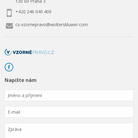
130 00 Praha 3
+420 246 040 400
cs-vzornepravo@wolterskluwer.com
Napište nám