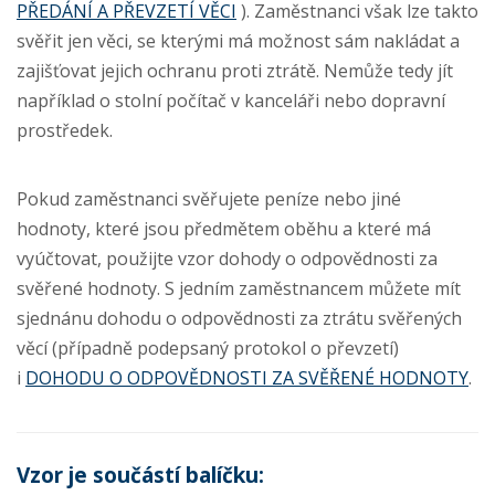
PŘEDÁNÍ A PŘEVZETÍ VĚCI
)
. Zaměstnanci však lze takto
svěřit jen věci, se kterými má možnost sám nakládat a
zajišťovat jejich ochranu proti ztrátě. Nemůže tedy jít
například o stolní počítač v kanceláři nebo dopravní
prostředek.
Pokud zaměstnanci svěřujete peníze nebo jiné
hodnoty, které jsou předmětem oběhu a které má
vyúčtovat, použijte vzor dohody o odpovědnosti za
svěřené hodnoty. S jedním zaměstnancem můžete mít
sjednánu dohodu o odpovědnosti za ztrátu svěřených
věcí (případně podepsaný protokol o převzetí)
i
DOHODU O ODPOVĚDNOSTI ZA SVĚŘENÉ HODNOTY
.
Vzor je součástí balíčku: