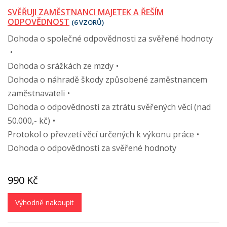
SVĚŘUJI ZAMĚSTNANCI MAJETEK A ŘEŠÍM
ODPOVĚDNOST
(6 VZORŮ)
Dohoda o společné odpovědnosti za svěřené hodnoty
Dohoda o srážkách ze mzdy
Dohoda o náhradě škody způsobené zaměstnancem
zaměstnavateli
Dohoda o odpovědnosti za ztrátu svěřených věcí (nad
50.000,- kč)
Protokol o převzetí věcí určených k výkonu práce
Dohoda o odpovědnosti za svěřené hodnoty
990 Kč
Výhodně nakoupit