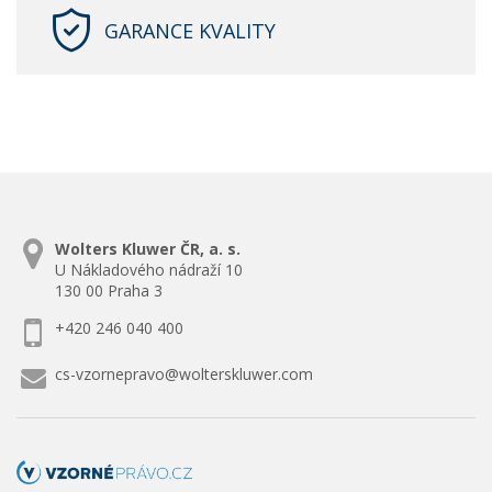
GARANCE KVALITY
Wolters Kluwer ČR, a. s.
U Nákladového nádraží 10
130 00 Praha 3
+420 246 040 400
cs-vzornepravo@wolterskluwer.com