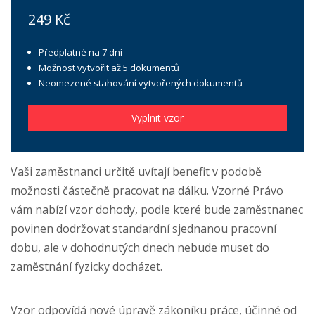
249 Kč
Předplatné na 7 dní
Možnost vytvořit až 5 dokumentů
Neomezené stahování vytvořených dokumentů
Vyplnit vzor
Vaši zaměstnanci určitě uvítají benefit v podobě
možnosti částečně pracovat na dálku. Vzorné Právo
vám nabízí vzor dohody, podle které bude zaměstnanec
povinen dodržovat standardní sjednanou pracovní
dobu, ale v dohodnutých dnech nebude muset do
zaměstnání fyzicky docházet.
Vzor odpovídá nové úpravě zákoníku práce, účinné od