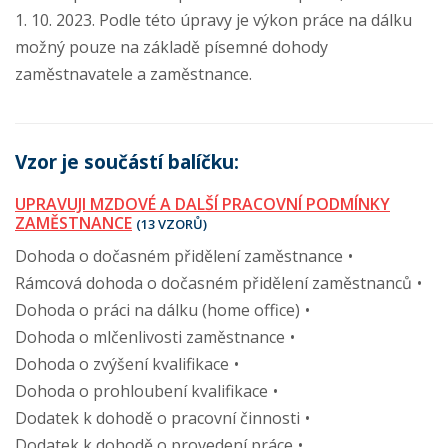
1. 10. 2023. Podle této úpravy je výkon práce na dálku
možný pouze na základě písemné dohody
zaměstnavatele a zaměstnance.
Vzor je součástí balíčku:
UPRAVUJI MZDOVÉ A DALŠÍ PRACOVNÍ PODMÍNKY
ZAMĚSTNANCE
(13 VZORŮ)
Dohoda o dočasném přidělení zaměstnance
Rámcová dohoda o dočasném přidělení zaměstnanců
Dohoda o práci na dálku (home office)
Dohoda o mlčenlivosti zaměstnance
Dohoda o zvýšení kvalifikace
Dohoda o prohloubení kvalifikace
Dodatek k dohodě o pracovní činnosti
Dodatek k dohodě o provedení práce