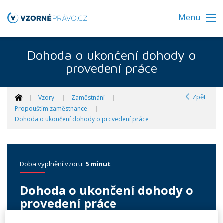
Menu
Dohoda o ukončení dohody o
provedení práce
Zpět
Vzory
Zaměstnání
Propouštím zaměstnance
Dohoda o ukončení dohody o provedení práce
Doba vyplnění vzoru:
5 minut
Dohoda o ukončení dohody o
provedení práce