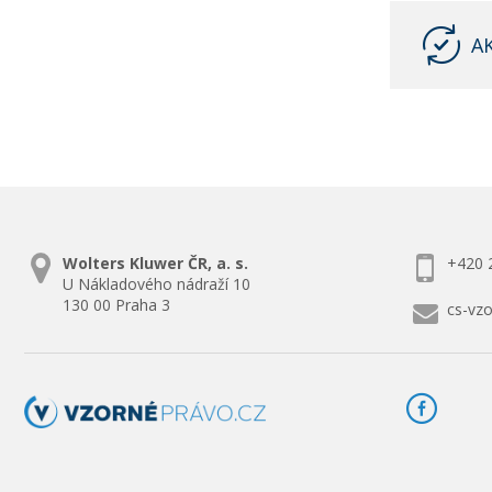
A
Wolters Kluwer ČR, a. s.
+420 
U Nákladového nádraží 10
130 00 Praha 3
cs-vz