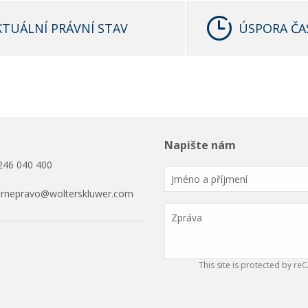
KTUÁLNÍ PRÁVNÍ STAV
ÚSPORA ČA
Napište nám
246 040 400
ornepravo@wolterskluwer.com
This site is protected by 