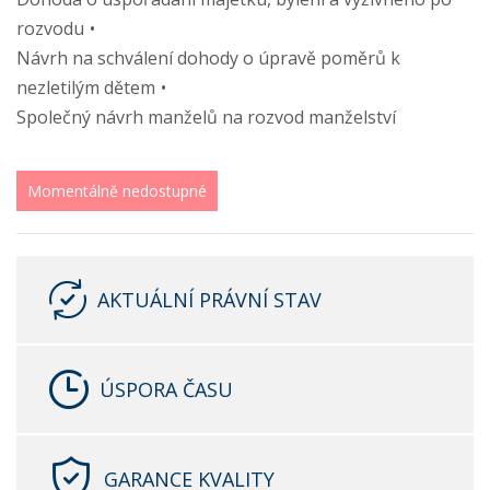
rozvodu
Návrh na schválení dohody o úpravě poměrů k
nezletilým dětem
Společný návrh manželů na rozvod manželství
Momentálně nedostupné
AKTUÁLNÍ PRÁVNÍ STAV
ÚSPORA ČASU
GARANCE KVALITY