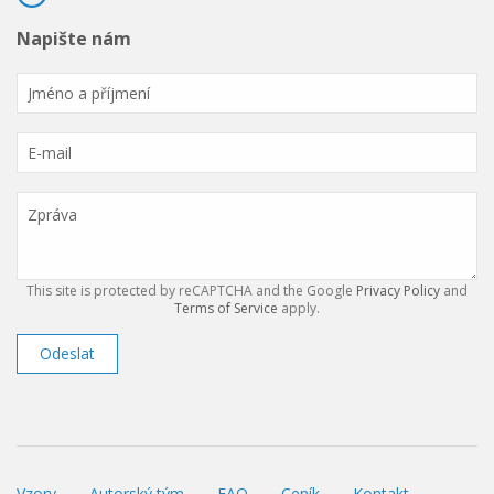
Napište nám
This site is protected by reCAPTCHA and the Google
Privacy Policy
and
Terms of Service
apply.
Odeslat
Vzory
Autorský tým
FAQ
Ceník
Kontakt