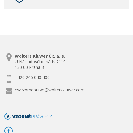
Wolters Kluwer ČR, a. s.
U Nákladového nádraží 10
130 00 Praha 3
+420 246 040 400
cs-vzornepravo@wolterskluwer.com