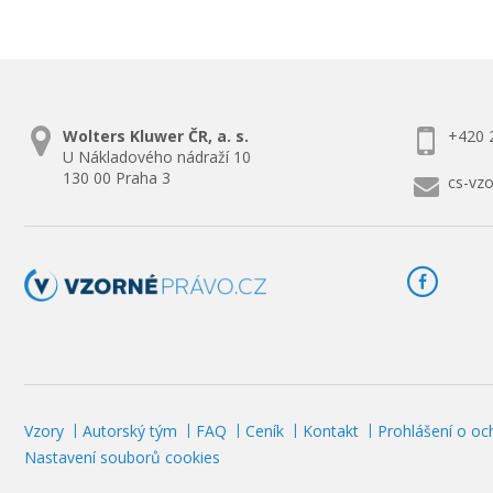
Wolters Kluwer ČR, a. s.
+420 
U Nákladového nádraží 10
130 00 Praha 3
cs-vz
Vzory
Autorský tým
FAQ
Ceník
Kontakt
Prohlášení o oc
Nastavení souborů cookies