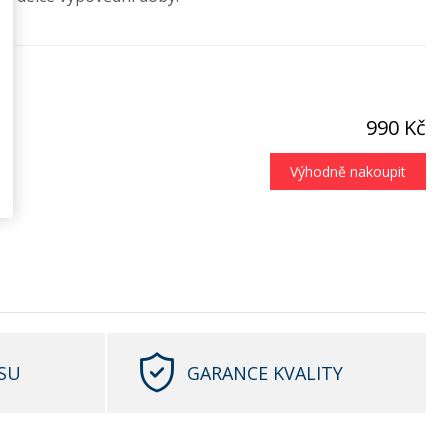
990 Kč
Výhodně nakoupit
SU
GARANCE KVALITY