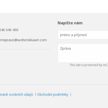
Napište nám
246 040 400
ornepravo@wolterskluwer.com
This site is protected by 
hraně osobních údajů
Obchodní podmínky