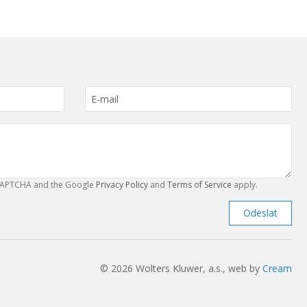
reCAPTCHA and the Google
Privacy Policy
and
Terms of Service
apply.
Odeslat
© 2026 Wolters Kluwer, a.s., web by
Cream