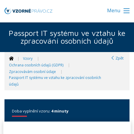
Menu
Passport IT systému ve vztahu ke
zpracování osobních údajů
Zpět
Vzory
Ochrana osobních údajů (GDPR)
Zpracovávám osobní údaje
Passport IT systému ve vztahu ke zpracování osobních
údajů
Doba vyplnění vzoru:
4 minuty
Passport IT systému ve vztahu