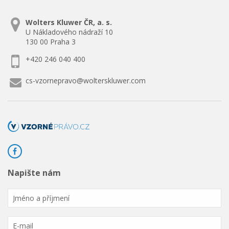
Wolters Kluwer ČR, a. s.
U Nákladového nádraží 10
130 00 Praha 3
+420 246 040 400
cs-vzornepravo@wolterskluwer.com
Napište nám