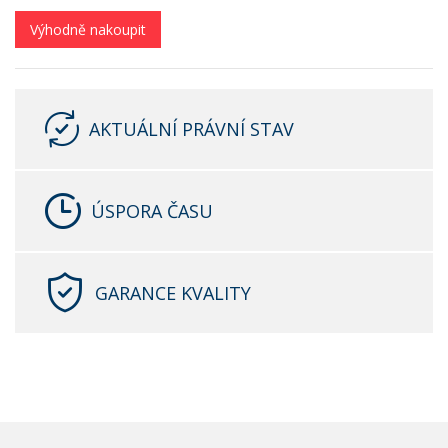
Výhodně nakoupit
AKTUÁLNÍ PRÁVNÍ STAV
ÚSPORA ČASU
GARANCE KVALITY