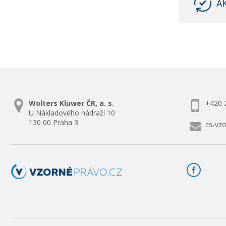
A
Wolters Kluwer ČR, a. s.
+420 
U Nákladového nádraží 10
130 00 Praha 3
cs-vz