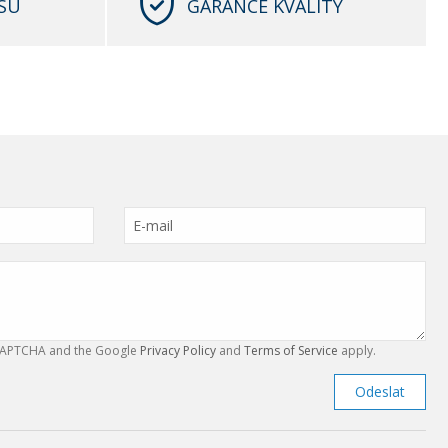
SU
GARANCE KVALITY
reCAPTCHA and the Google
Privacy Policy
and
Terms of Service
apply.
Odeslat