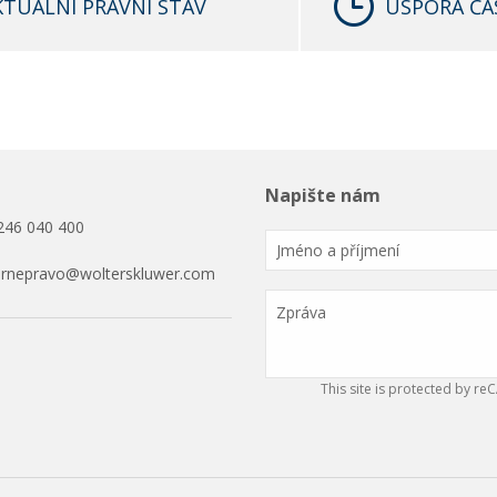
KTUÁLNÍ PRÁVNÍ STAV
ÚSPORA ČA
Napište nám
246 040 400
ornepravo@wolterskluwer.com
This site is protected by 