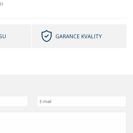
ci
SU
GARANCE KVALITY