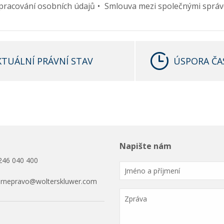
pracování osobních údajů
Smlouva mezi společnými správ
KTUÁLNÍ PRÁVNÍ STAV
ÚSPORA ČA
Napište nám
246 040 400
ornepravo@wolterskluwer.com