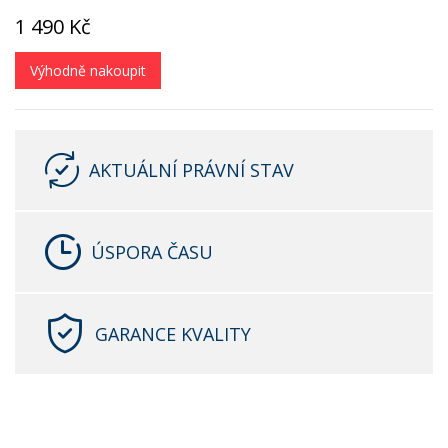
1 490 Kč
Výhodně nakoupit
AKTUÁLNÍ PRÁVNÍ STAV
ÚSPORA ČASU
GARANCE KVALITY