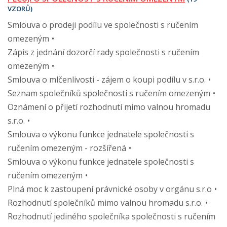
VZORŮ)
Smlouva o prodeji podílu ve společnosti s ručením
omezeným
Zápis z jednání dozorčí rady společnosti s ručením
omezeným
Smlouva o mlčenlivosti - zájem o koupi podílu v s.r.o.
Seznam společníků společnosti s ručením omezeným
Oznámení o přijetí rozhodnutí mimo valnou hromadu
s.r.o.
Smlouva o výkonu funkce jednatele společnosti s
ručením omezeným - rozšířená
Smlouva o výkonu funkce jednatele společnosti s
ručením omezeným
Plná moc k zastoupení právnické osoby v orgánu s.r.o
Rozhodnutí společníků mimo valnou hromadu s.r.o.
Rozhodnutí jediného společníka společnosti s ručením