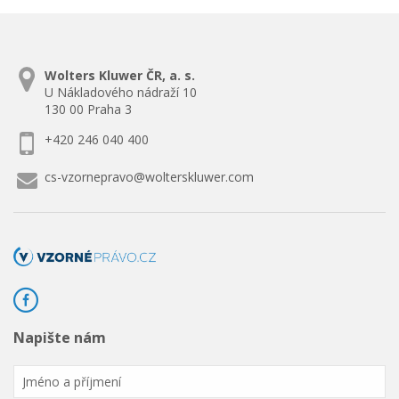
Wolters Kluwer ČR, a. s.
U Nákladového nádraží 10
130 00 Praha 3
+420 246 040 400
cs-vzornepravo@wolterskluwer.com
Napište nám