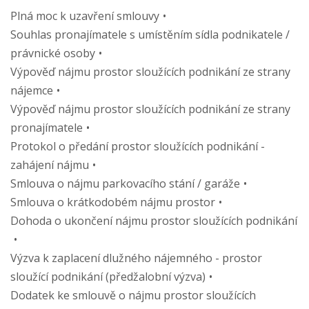
Plná moc k uzavření smlouvy
Souhlas pronajímatele s umístěním sídla podnikatele /
právnické osoby
Výpověď nájmu prostor sloužících podnikání ze strany
nájemce
Výpověď nájmu prostor sloužících podnikání ze strany
pronajímatele
Protokol o předání prostor sloužících podnikání -
zahájení nájmu
Smlouva o nájmu parkovacího stání / garáže
Smlouva o krátkodobém nájmu prostor
Dohoda o ukončení nájmu prostor sloužících podnikání
Výzva k zaplacení dlužného nájemného - prostor
sloužící podnikání (předžalobní výzva)
Dodatek ke smlouvě o nájmu prostor sloužících