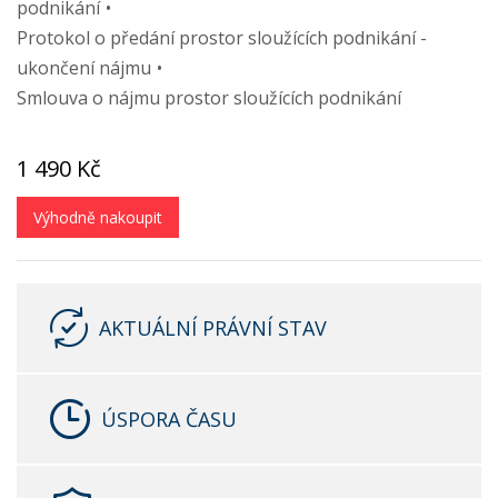
podnikání
Protokol o předání prostor sloužících podnikání -
ukončení nájmu
Smlouva o nájmu prostor sloužících podnikání
1 490 Kč
Výhodně nakoupit
AKTUÁLNÍ PRÁVNÍ STAV
ÚSPORA ČASU