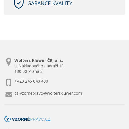
GARANCE KVALITY
Wolters Kluwer ČR, a. s.
U Nákladového nádraží 10
130 00 Praha 3
+420 246 040 400
cs-vzornepravo@wolterskluwer.com