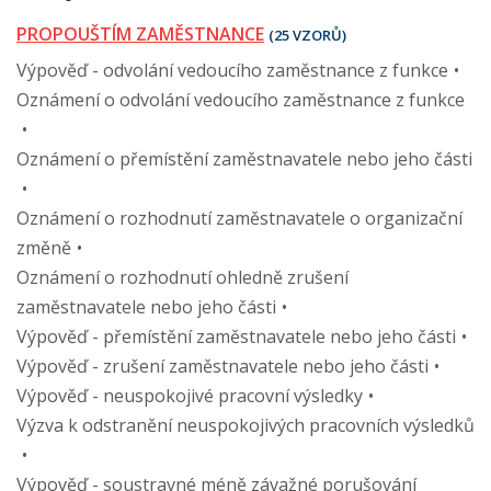
PROPOUŠTÍM ZAMĚSTNANCE
(25 VZORŮ)
Výpověď - odvolání vedoucího zaměstnance z funkce
Oznámení o odvolání vedoucího zaměstnance z funkce
Oznámení o přemístění zaměstnavatele nebo jeho části
Oznámení o rozhodnutí zaměstnavatele o organizační
změně
Oznámení o rozhodnutí ohledně zrušení
zaměstnavatele nebo jeho části
Výpověď - přemístění zaměstnavatele nebo jeho části
Výpověď - zrušení zaměstnavatele nebo jeho části
Výpověď - neuspokojivé pracovní výsledky
Výzva k odstranění neuspokojivých pracovních výsledků
Výpověď - soustravné méně závažné porušování