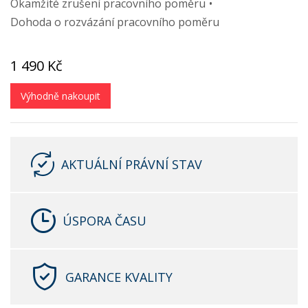
Okamžité zrušení pracovního poměru
Dohoda o rozvázání pracovního poměru
1 490 Kč
Výhodně nakoupit
AKTUÁLNÍ PRÁVNÍ STAV
ÚSPORA ČASU
GARANCE KVALITY