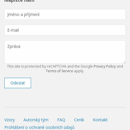
Napište nám
This site is protected by reCAPTCHA and the Google
Privacy Policy
and
Terms of Service
apply.
Odeslat
Vzory
Autorský tým
FAQ
Ceník
Kontakt
Prohlášení o ochraně osobních údajů