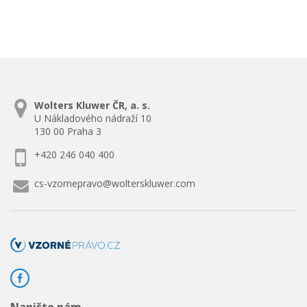
Wolters Kluwer ČR, a. s.
U Nákladového nádraží 10
130 00 Praha 3
+420 246 040 400
cs-vzornepravo@wolterskluwer.com