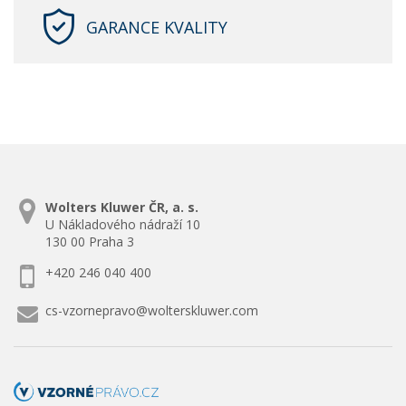
GARANCE KVALITY
Wolters Kluwer ČR, a. s.
U Nákladového nádraží 10
130 00 Praha 3
+420 246 040 400
cs-vzornepravo@wolterskluwer.com