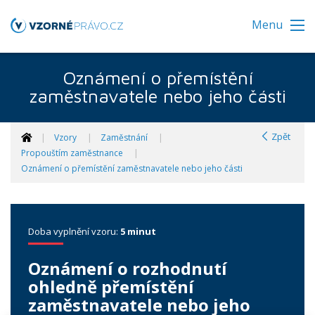
Menu
Oznámení o přemístění
zaměstnavatele nebo jeho části
Zpět
Vzory
Zaměstnání
Propouštím zaměstnance
Oznámení o přemístění zaměstnavatele nebo jeho části
Doba vyplnění vzoru:
5 minut
Oznámení o rozhodnutí
ohledně přemístění
zaměstnavatele nebo jeho