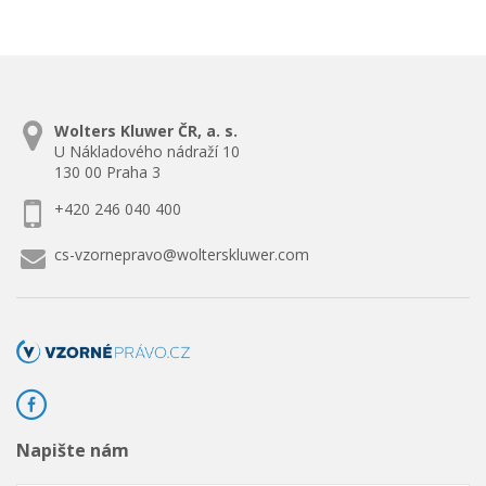
Wolters Kluwer ČR, a. s.
U Nákladového nádraží 10
130 00 Praha 3
+420 246 040 400
cs-vzornepravo@wolterskluwer.com
Napište nám