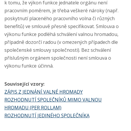
k tomu, že výkon funkce jednatele orgánu
není
pracovním poměrem
, je třeba veškeré nároky (např.
poskytnutí placeného pracovního volna či různých
benefitů) ve smlouvě přesně specifikovat. Smlouva o
výkonu funkce podléhá schválení valnou hromadou,
případně dozorčí radou (v omezených případech dle
společenské smlouvy společnosti). Bez schválení
příslušným orgánem společnosti není smlouva o
výkonu funkce účinná.
Související vzory:
ZÁPIS Z JEDNÁNÍ VALNÉ HROMADY
ROZHODNUTÍ SPOLEČNÍKŮ MIMO VALNOU
HROMADU (PER ROLLAM)
ROZHODNUTÍ JEDINÉHO SPOLEČNÍKA