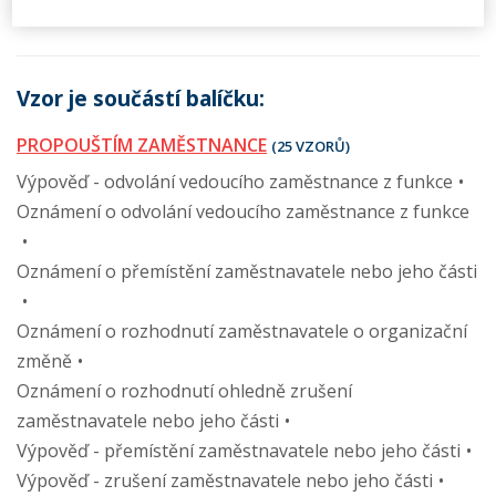
DOHODA O UKONČENÍ DOHODY O PROVEDENÍ PRÁCE
Vzor je součástí balíčku:
PROPOUŠTÍM ZAMĚSTNANCE
(25 VZORŮ)
Výpověď - odvolání vedoucího zaměstnance z funkce
Oznámení o odvolání vedoucího zaměstnance z funkce
Oznámení o přemístění zaměstnavatele nebo jeho části
Oznámení o rozhodnutí zaměstnavatele o organizační
změně
Oznámení o rozhodnutí ohledně zrušení
zaměstnavatele nebo jeho části
Výpověď - přemístění zaměstnavatele nebo jeho části
Výpověď - zrušení zaměstnavatele nebo jeho části