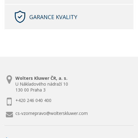
GARANCE KVALITY
Wolters Kluwer ČR, a. s.
U Nákladového nádraží 10
130 00 Praha 3
+420 246 040 400
cs-vzornepravo@wolterskluwer.com