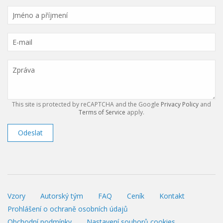
This site is protected by reCAPTCHA and the Google
Privacy Policy
and
Terms of Service
apply.
Odeslat
Vzory
Autorský tým
FAQ
Ceník
Kontakt
Prohlášení o ochraně osobních údajů
Obchodní podmínky
Nastavení souborů cookies