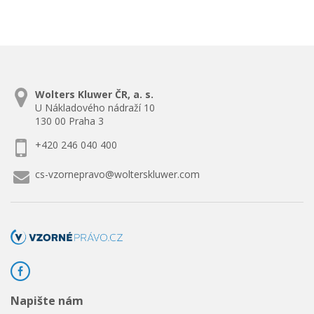
Wolters Kluwer ČR, a. s.
U Nákladového nádraží 10
130 00 Praha 3
+420 246 040 400
cs-vzornepravo@wolterskluwer.com
Napište nám