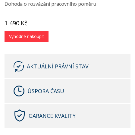
Dohoda o rozvázání pracovního poměru
1 490 Kč
Výhodně nakoupit
AKTUÁLNÍ PRÁVNÍ STAV
ÚSPORA ČASU
GARANCE KVALITY