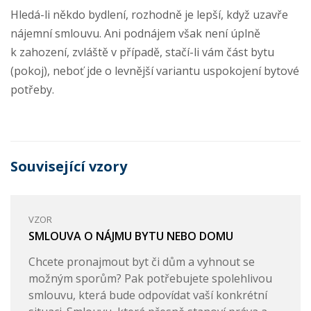
Hledá-li někdo bydlení, rozhodně je lepší, když uzavře
nájemní smlouvu. Ani podnájem však není úplně
k zahození, zvláště v případě, stačí-li vám část bytu
(pokoj), neboť jde o levnější variantu uspokojení bytové
potřeby.
Související vzory
VZOR
SMLOUVA O NÁJMU BYTU NEBO DOMU
Chcete pronajmout byt či dům a vyhnout se
možným sporům? Pak potřebujete spolehlivou
smlouvu, která bude odpovídat vaší konkrétní