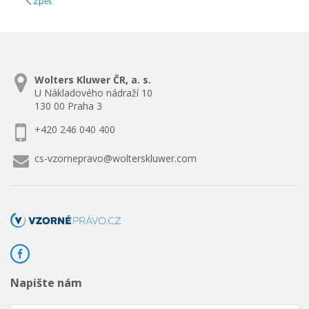
Zpět
Wolters Kluwer ČR, a. s.
U Nákladového nádraží 10
130 00 Praha 3
+420 246 040 400
cs-vzornepravo@wolterskluwer.com
Napište nám