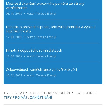
Možnosti ukončení pracovního poměru ze strany
zaměstnance
03. 10. 2019
Autor: Tereza Erényi
Dohoda o provedení práce, lékařská prohlídka a výpis z
rejstříku trestů
17. 10. 2019
Autor: Tereza Erényi
Hmotná odpovědnost mladistvých
31. 10. 2019
Autor: Tereza Erényi
Odpovědnost zaměstnance za svěřené věci
16. 12. 2019
Autor: Tereza Erényi
18. 06. 2020
AUTOR: TEREZA ERÉNYI
KATEGORIE:
TIPY PRO VÁS
,
ZAMĚSTNÁNÍ