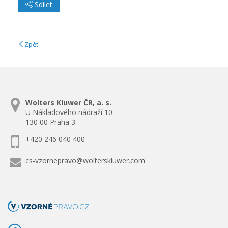
Sdílet
Zpět
Wolters Kluwer ČR, a. s.
U Nákladového nádraží 10
130 00 Praha 3
+420 246 040 400
cs-vzornepravo@wolterskluwer.com