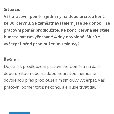
Situace:
Váš pracovní poměr sjednaný na dobu určitou končí
ke 30. červnu. Se zaměstnavatelem jste se dohodli, že
pracovní poměr prodloužíte. Ke konci června ale stále
budete mít nevyčerpané 4 dny dovolené. Musíte ji
vyčerpat před prodloužením smlouvy?
Řešení:
Dojde-li k prodloužení pracovního poměru na další
dobu určitou nebo na dobu neurčitou, nemusíte
dovolenou před prodloužením smlouvy vyčerpat. Váš
pracovní poměr totiž nekončí, ale bude trvat dál.