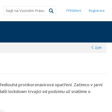
Přihlášení
Registrace
Zpět
předlouhá protikoronavirová opatření. Zatímco v jarní
alší lockdown trvající od podzimu už snášíme o