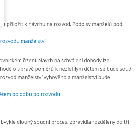
ba přiložit k návrhu na rozvod. Podpisy manželů pod
 rozvodu manželství
vnickém řízení. Návrh na schválení dohody lze
ohodě o úpravě poměrů k nezletilým dětem se bude soud
 rozvod manželství vyhověno a manželství bude
dětem po dobu po rozvodu
kle dlouhý soudní proces, zpravidla rozdělený do tří