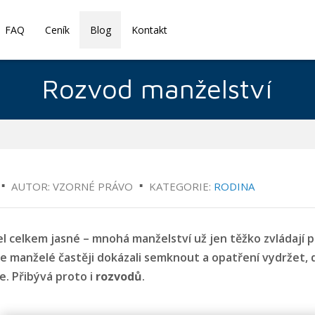
FAQ
Ceník
Blog
Kontakt
Rozvod manželství
AUTOR: VZORNÉ PRÁVO
KATEGORIE:
RODINA
el celkem jasné – mnohá manželství už jen těžko zvládají 
e manželé častěji dokázali semknout a opatření vydržet, d
e. Přibývá proto i
rozvodů
.