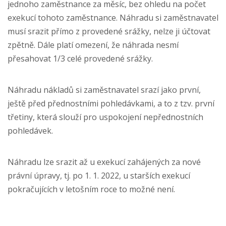
jednoho zaměstnance za měsíc, bez ohledu na počet
exekucí tohoto zaměstnance. Náhradu si zaměstnavatel
musí srazit přímo z provedené srážky, nelze ji účtovat
zpětně. Dále platí omezení, že náhrada nesmí
přesahovat 1/3 celé provedené srážky.
Náhradu nákladů si zaměstnavatel srazí jako první,
ještě před přednostními pohledávkami, a to z tzv. první
třetiny, která slouží pro uspokojení nepřednostních
pohledávek.
Náhradu lze srazit až u exekucí zahájených za nové
právní úpravy, tj. po 1. 1. 2022, u starších exekucí
pokračujících v letošním roce to možné není.