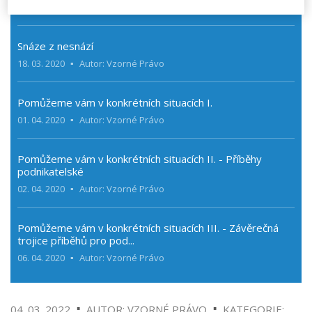
29. 01. 2020
Autor: Vzorné Právo
Snáze z nesnází
18. 03. 2020
Autor: Vzorné Právo
Pomůžeme vám v konkrétních situacích I.
01. 04. 2020
Autor: Vzorné Právo
Pomůžeme vám v konkrétních situacích II. - Příběhy
podnikatelské
02. 04. 2020
Autor: Vzorné Právo
Pomůžeme vám v konkrétních situacích III. - Závěrečná
trojice příběhů pro pod...
06. 04. 2020
Autor: Vzorné Právo
04. 03. 2022
AUTOR: VZORNÉ PRÁVO
KATEGORIE: