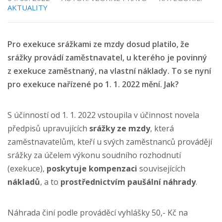
AKTUALITY
Pro exekuce srážkami ze mzdy dosud platilo, že
srážky provádí zaměstnavatel, u kterého je povinný
z exekuce zaměstnaný, na vlastní náklady. To se nyní
pro exekuce nařízené po 1. 1. 2022 mění. Jak?
S účinností od 1. 1. 2022 vstoupila v účinnost novela
předpisů upravujících
srážky ze mzdy
, která
zaměstnavatelům, kteří u svých zaměstnanců provádějí
srážky za účelem výkonu soudního rozhodnutí
(exekuce),
poskytuje kompenzaci
souvisejících
nákladů
, a to
prostřednictvím paušální náhrady
.
Náhrada činí podle prováděcí vyhlášky 50,- Kč na