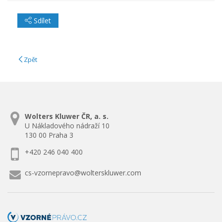
Sdílet
Zpět
Wolters Kluwer ČR, a. s.
U Nákladového nádraží 10
130 00 Praha 3
+420 246 040 400
cs-vzornepravo@wolterskluwer.com