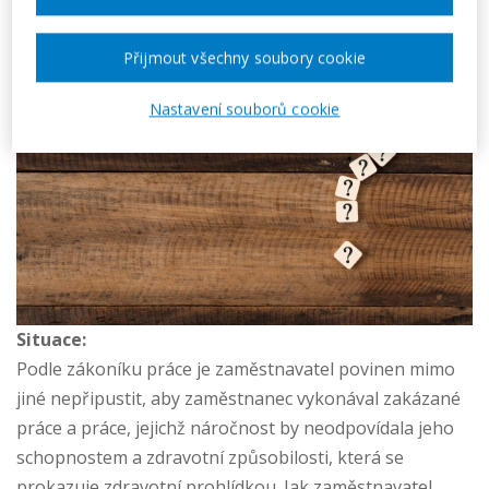
Přijmout všechny soubory cookie
Nastavení souborů cookie
Situace:
Podle zákoníku práce je zaměstnavatel povinen mimo
jiné nepřipustit, aby zaměstnanec vykonával zakázané
práce a práce, jejichž náročnost by neodpovídala jeho
schopnostem a zdravotní způsobilosti, která se
prokazuje zdravotní prohlídkou. Jak zaměstnavatel