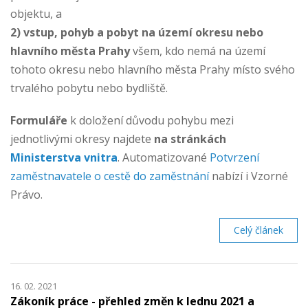
objektu, a
2) vstup, pohyb a pobyt na území okresu nebo
hlavního města Prahy
všem, kdo nemá na území
tohoto okresu nebo hlavního města Prahy místo svého
trvalého pobytu nebo bydliště.
Formuláře
k doložení důvodu pohybu mezi
jednotlivými okresy najdete
na stránkách
Ministerstva vnitra
. Automatizované
Potvrzení
zaměstnavatele o cestě do zaměstnání
nabízí i Vzorné
Právo.
Celý článek
16. 02. 2021
Zákoník práce - přehled změn k lednu 2021 a