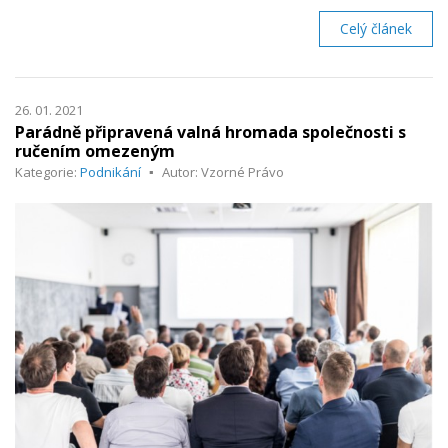
Celý článek
26. 01. 2021
Parádně připravená valná hromada společnosti s
ručením omezeným
Kategorie:
Podnikání
Autor: Vzorné Právo