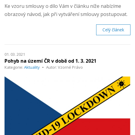
Ke vzoru smlouvy o dílo Vám v článku níže nabízíme
obrazový návod, jak při vytváření smlouvy postupovat.
Celý článek
01. 03. 2021
Pohyb na území ČR v době od 1. 3. 2021
Kategorie:
Aktuality
Autor: Vzorné Právo