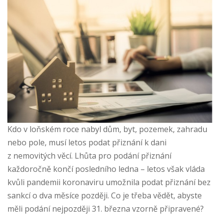
Kdo v loňském roce nabyl dům, byt, pozemek, zahradu
nebo pole, musí letos podat přiznání k dani
z nemovitých věcí. Lhůta pro podání přiznání
každoročně končí posledního ledna – letos však vláda
kvůli pandemii koronaviru umožnila podat přiznání bez
sankcí o dva měsíce později. Co je třeba vědět, abyste
měli podání nejpozději 31. března vzorně připravené?