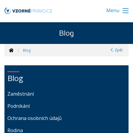
Menu
Blog
Zpět
Blog
Blog
Zaměstnání
Podnikání
Ochrana osobních údajů
Rodina