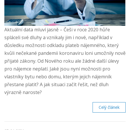
Aktuální data mluví jasně – Češi v roce 2020 hůře
spláceli své dluhy a vznikaly jim i nové, například v
důsledku možnosti odkladu plateb nájemného, který
kvůli nečekané pandemii koronaviru loni umožnily nově
přijaté zákony. Od Nového roku ale žádné další úlevy
pro nájemce neplatí. Jaké jsou nyní možnosti pro
vlastníky bytu nebo domu, kterým jejich nájemník
přestane platit? A jak situaci začít řešit, než dluh
výrazně naroste?
Celý článek