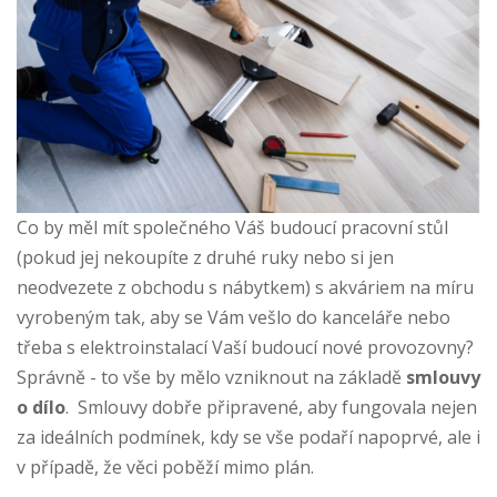
Co by měl mít společného Váš budoucí pracovní stůl
(pokud jej nekoupíte z druhé ruky nebo si jen
neodvezete z obchodu s nábytkem) s akváriem na míru
vyrobeným tak, aby se Vám vešlo do kanceláře nebo
třeba s elektroinstalací Vaší budoucí nové provozovny?
Správně - to vše by mělo vzniknout na základě
smlouvy
o dílo
. Smlouvy dobře připravené, aby fungovala nejen
za ideálních podmínek, kdy se vše podaří napoprvé, ale i
v případě, že věci poběží mimo plán.