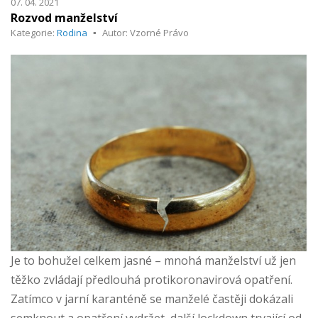
07. 04. 2021
Rozvod manželství
Kategorie:
Rodina
Autor: Vzorné Právo
Je to bohužel celkem jasné – mnohá manželství už jen
těžko zvládají předlouhá protikoronavirová opatření.
Zatímco v jarní karanténě se manželé častěji dokázali