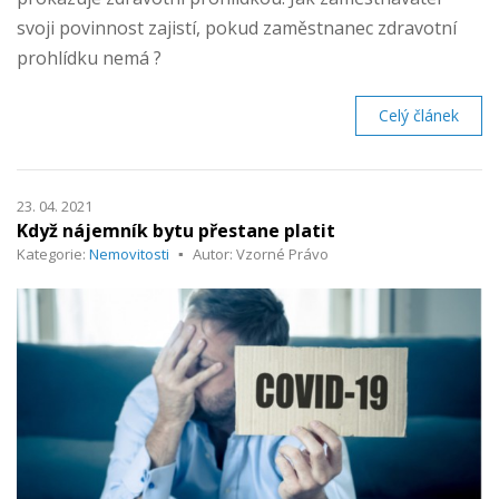
svoji povinnost zajistí, pokud zaměstnanec zdravotní
prohlídku nemá ?
Celý článek
23. 04. 2021
Když nájemník bytu přestane platit
Kategorie:
Nemovitosti
Autor: Vzorné Právo