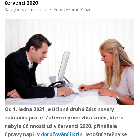
červenci 2020
Kategorie:
Zaměstnání
Autor: Vzorné Právo
Od 1. ledna 2021 je účinná druhá část novely
zákoníku práce. Zatímco první vlna změn, která
nabyla účinnosti už v červenci 2020, přinášela
úpravy např. v
doručování listin
, letošní změny se