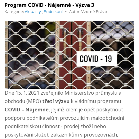
Program COVID - Nájemné - Výzva 3
Kategorie:
Aktuality
,
Podnikání
Autor: Vzorné Právo
Dne 15. 1. 2021 zveřejnilo Ministerstvo průmyslu a
obchodu (MPO)
třetí výzvu
k vládnímu programu
COVID – Nájemné
, jejímž cílem je opět poskytnout
podporu podnikatelům provozujícím maloobchodní
podnikatelskou činnost - prodej zboží nebo
poskytování služeb zákazníkům v provozovnách,