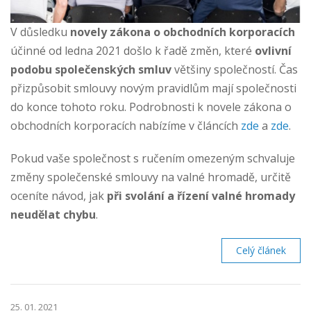
V důsledku
novely zákona o obchodních korporacích
účinné od ledna 2021 došlo k řadě změn, které
ovlivní
podobu společenských smluv
většiny společností. Čas
přizpůsobit smlouvy novým pravidlům mají společnosti
do konce tohoto roku. Podrobnosti k novele zákona o
obchodních korporacích nabízíme v článcích
zde
a
zde
.
Pokud vaše společnost s ručením omezeným schvaluje
změny společenské smlouvy na valné hromadě, určitě
oceníte návod, jak
při svolání a řízení valné hromady
neudělat chybu
.
Celý článek
25. 01. 2021