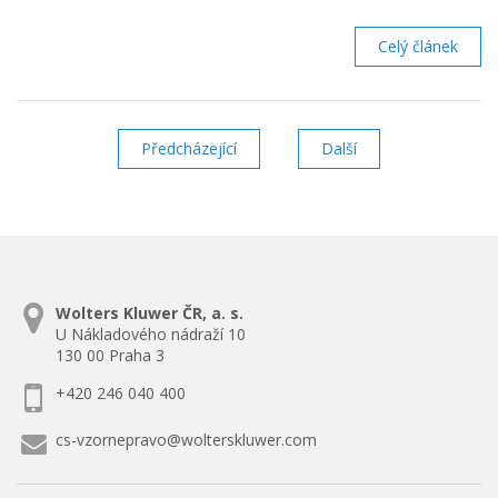
Celý článek
Předcházející
stránka
Další
stránka
Wolters Kluwer ČR, a. s.
U Nákladového nádraží 10
130 00 Praha 3
+420 246 040 400
cs-vzornepravo@wolterskluwer.com