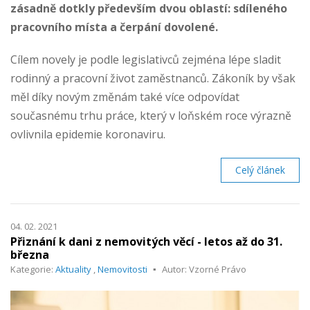
zásadně dotkly především dvou oblastí: sdíleného
pracovního místa a čerpání dovolené.
Cílem novely je podle legislativců zejména lépe sladit
rodinný a pracovní život zaměstnanců. Zákoník by však
měl díky novým změnám také více odpovídat
současnému trhu práce, který v loňském roce výrazně
ovlivnila epidemie koronaviru.
Celý článek
04. 02. 2021
Přiznání k dani z nemovitých věcí - letos až do 31.
března
Kategorie:
Aktuality
,
Nemovitosti
Autor: Vzorné Právo