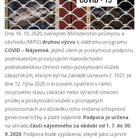
Dne 16. 10. 2020 zveřejnilo Ministerstvo průmyslu a
obchodu (MPO)
druhou výzvu
k vládnímu programu
COVID – Nájemné
, jejímž cílem je poskytnout podporu
podnikatelům provozujícím maloobchodní
podnikatelskou činnost nebo poskytování služeb
zákazníkům, kterým byl na základě usnesení č. 1021 ze
dne 12. října 2020 o krizovém opatření v rámci
nouzového stavu zakázán nebo výrazně omezen
prodej a poskytování služeb v pronajatých
provozovnách a v důsledku toho snížena schopnost
generovat tržby a platit nájemné.
Podpora je určena
na úhradu
části nájemného za období od 1. 7. do 30.
9. 2020
. Podpora bude vyplácena, stejně jako u první