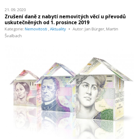
21. 09. 2020
Zrušení daně z nabytí nemovitých věcí u převodů
uskutečněných od 1. prosince 2019
Kategorie:
Nemovitosti
,
Aktuality
Autor: Jan Bürger, Martin
Švalbach