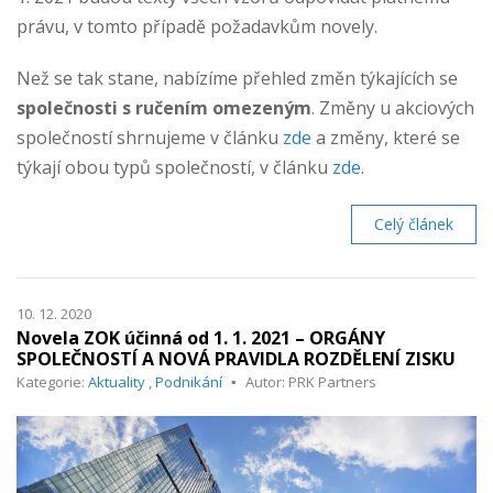
právu, v tomto případě požadavkům novely.
Než se tak stane, nabízíme přehled změn týkajících se
společnosti s ručením omezeným
. Změny u akciových
společností shrnujeme v článku
zde
a změny, které se
týkají obou typů společností, v článku
zde
.
Celý článek
10. 12. 2020
Novela ZOK účinná od 1. 1. 2021 – ORGÁNY
SPOLEČNOSTÍ A NOVÁ PRAVIDLA ROZDĚLENÍ ZISKU
Kategorie:
Aktuality
,
Podnikání
Autor: PRK Partners