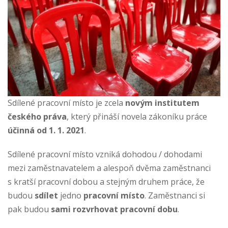
Sdílené pracovní místo je zcela
novým institutem
českého práva
, který přináší
novela
zákoníku práce
účinná od 1. 1. 2021
.
Sdílené pracovní místo vzniká dohodou / dohodami
mezi zaměstnavatelem a alespoň dvěma zaměstnanci
s kratší pracovní dobou a stejným druhem práce, že
budou
sdílet
jedno
pracovní místo
. Zaměstnanci si
pak budou
sami rozvrhovat pracovní dobu
.