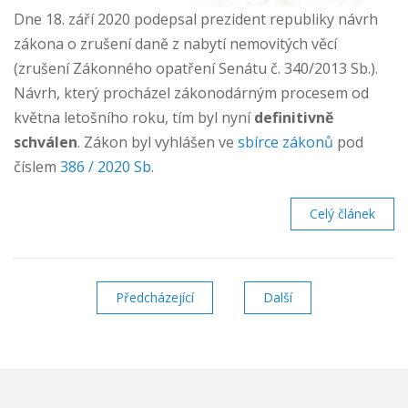
Dne 18. září 2020 podepsal prezident republiky návrh
zákona o zrušení daně z nabytí nemovitých věcí
(zrušení Zákonného opatření Senátu č. 340/2013 Sb.).
Návrh, který procházel zákonodárným procesem od
května letošního roku, tím byl nyní
definitivně
schválen
. Zákon byl vyhlášen ve
sbírce zákonů
pod
číslem
386 / 2020 Sb
.
Celý článek
Předcházející
stránka
Další
stránka