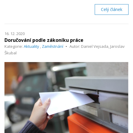
Celý článek
16. 12. 2020
Doručování podle zákoníku práce
Kategorie:
Aktuality
,
Zaměstnání
Autor: Daniel Vejsada, Jaroslav
Škubal