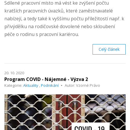
Sdílené pracovní místo má vést ke zvýšení počtu
kratších pracovních úvazků, které zaměstnavatelé
nabízejí, a tedy také k vyššímu počtu příležitostí např. k
přivýdělku na rodičovské dovolené nebo skloubení
péče o rodinu s pracovní kariérou.
Celý článek
20. 10. 2020
Program COVID - Nájemné - Výzva 2
Kategorie:
Aktuality
,
Podnikání
Autor: Vzorné Právo