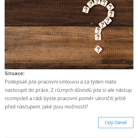
Situace:
Podepsali jste pracovní smlouvu a za týden máte
nastoupit do práce. Z různých důvodů jste si ale nástup
rozmysleli a rádi byste pracovní poměr ukončili ještě
před nástupem. Jaké jsou možnosti?
Celý článek