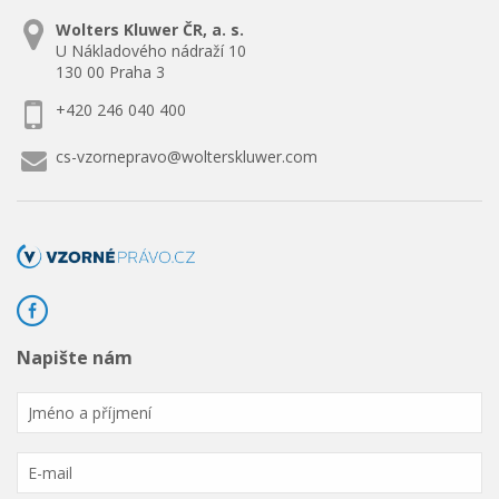
Wolters Kluwer ČR, a. s.
U Nákladového nádraží 10
130 00 Praha 3
+420 246 040 400
cs-vzornepravo@wolterskluwer.com
Napište nám