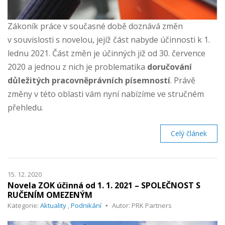
Zákoník práce v současné době doznává změn
v souvislosti s novelou, jejíž část nabyde účinnosti k 1.
lednu 2021. Část změn je účinných již od 30. července
2020 a jednou z nich je problematika
doručování
důležitých pracovněprávních písemností
. Právě
změny v této oblasti vám nyní nabízíme ve stručném
přehledu.
Celý článek
15. 12. 2020
Novela ZOK účinná od 1. 1. 2021 – SPOLEČNOST S
RUČENÍM OMEZENÝM
Kategorie:
Aktuality
,
Podnikání
Autor: PRK Partners