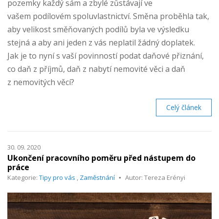
pozemky každý sám a zbylé zůstávají ve
vašem podílovém spoluvlastnictví. Směna proběhla tak,
aby velikost směňovaných podílů byla ve výsledku
stejná a aby ani jeden z vás neplatil žádný doplatek.
Jak je to nyní s vaší povinností podat daňové přiznání,
co daň z příjmů, daň z nabytí nemovité věci a daň
z nemovitých věcí?
Celý článek
30. 09. 2020
Ukončení pracovního poměru před nástupem do
práce
Kategorie:
Tipy pro vás
,
Zaměstnání
Autor: Tereza Erényi