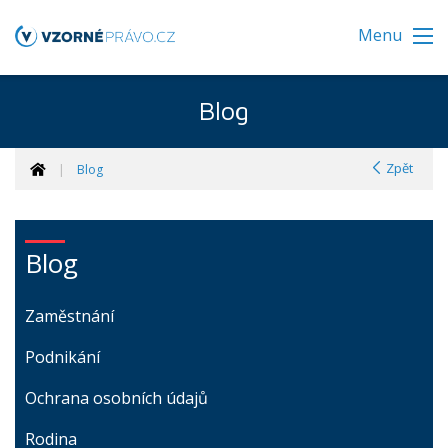
Menu
Blog
Zpět
Blog
Blog
Zaměstnání
Podnikání
Ochrana osobních údajů
Rodina