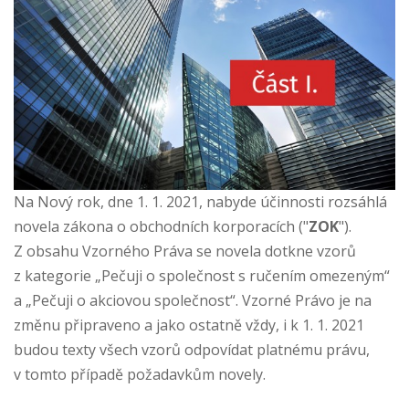
Na Nový rok, dne 1. 1. 2021, nabyde účinnosti rozsáhlá
novela zákona o obchodních korporacích ("
ZOK
").
Z obsahu Vzorného Práva se novela dotkne vzorů
z kategorie „Pečuji o společnost s ručením omezeným“
a „Pečuji o akciovou společnost“. Vzorné Právo je na
změnu připraveno a jako ostatně vždy, i k 1. 1. 2021
budou texty všech vzorů odpovídat platnému právu,
v tomto případě požadavkům novely.